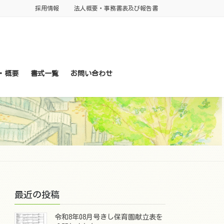
採用情報
法人概要・事務書表及び報告書
・概要
書式一覧
お問い合わせ
最近の投稿
令和8年08月号きし保育園献立表を