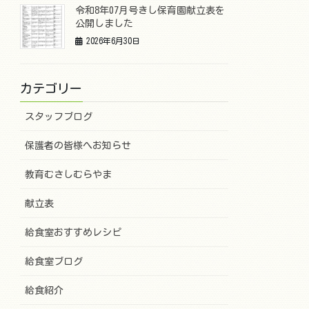
令和8年07月号きし保育園献立表を
公開しました
2026年6月30日
カテゴリー
スタッフブログ
保護者の皆様へお知らせ
教育むさしむらやま
献立表
給食室おすすめレシピ
給食室ブログ
給食紹介