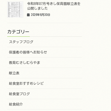
令和8年07月号きし保育園献立表を
公開しました
2026年6月30日
カテゴリー
スタッフブログ
保護者の皆様へお知らせ
教育むさしむらやま
献立表
給食室おすすめレシピ
給食室ブログ
給食紹介