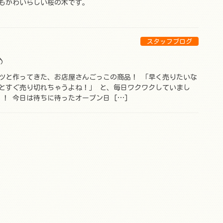
もかわいらしい桜の木です。
スタッフブログ
♪
ツと作ってきた、お店屋さんごっこの商品！ 「早く売りたいな
とすぐ売り切れちゃうよね！」 と、毎日ワクワクしていまし
！ 今日は待ちに待ったオープン日 […]