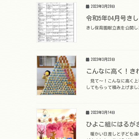
2023年3月28日
令和5年04月号
きし保育園献立表を公開し
2023年3月23日
こんなに高く！き
見て～！こんなに高く上
してもらって積み上げまし
2023年3月14日
ひよこ組にはるが
暖かい日差しと子ども達