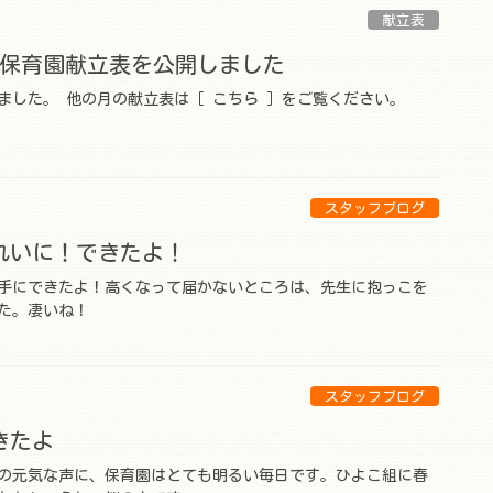
献立表
きし保育園献立表を公開しました
ました。 他の月の献立表は［ こちら ］をご覧ください。
スタッフブログ
れいに！できたよ！
手にできたよ！高くなって届かないところは、先生に抱っこを
た。凄いね！
スタッフブログ
きたよ
の元気な声に、保育園はとても明るい毎日です。ひよこ組に春