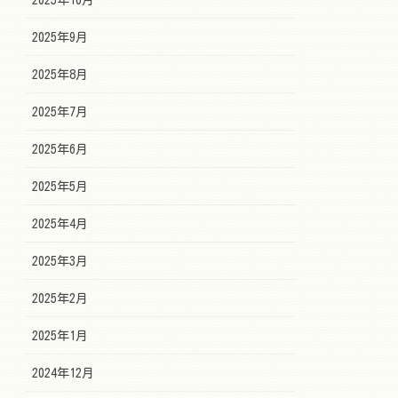
2025年9月
2025年8月
2025年7月
2025年6月
2025年5月
2025年4月
2025年3月
2025年2月
2025年1月
2024年12月