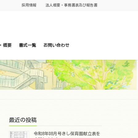
採用情報
法人概要・事務書表及び報告書
・概要
書式一覧
お問い合わせ
最近の投稿
令和8年08月号きし保育園献立表を