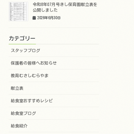
令和8年07月号きし保育園献立表を
公開しました
2026年6月30日
カテゴリー
スタッフブログ
保護者の皆様へお知らせ
教育むさしむらやま
献立表
給食室おすすめレシピ
給食室ブログ
給食紹介