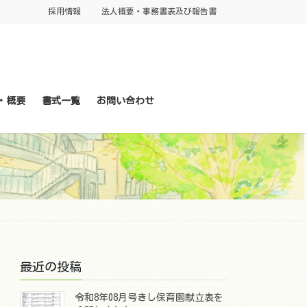
採用情報
法人概要・事務書表及び報告書
・概要
書式一覧
お問い合わせ
最近の投稿
令和8年08月号きし保育園献立表を