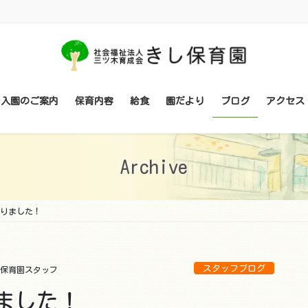
・入園のご案内
保育内容
給食
園だより
ブログ
アクセス
Archive
りました！
スタッフブログ
保育園スタッフ
ました！