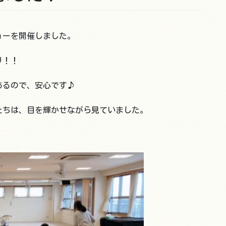
ョーを開催しました。
リ！！
あるので、安心です♪
たちは、目を輝かせながら見ていました。