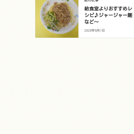
前の記事
給食室よりおすすめレ
シピ♪ジャージャー麺
など～
2020年6月1日