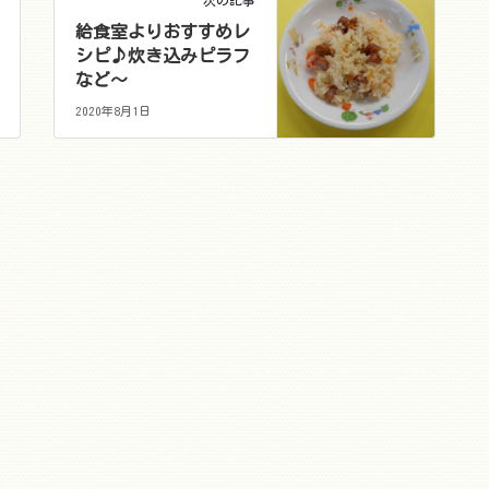
次の記事
給食室よりおすすめレ
シピ♪炊き込みピラフ
など～
2020年8月1日