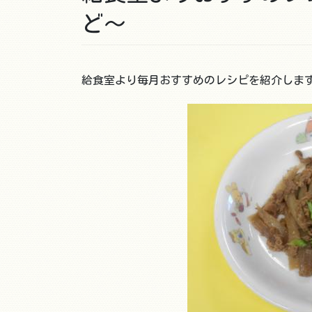
ど～
給食室より毎月おすすめのレシピを紹介しま