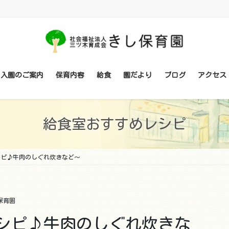
・入園のご案内
保育内容
給食
園だより
ブログ
アクセス
給食室おすすめレシピ
シピ♪牛肉のしぐれ炊きなど～
保育園
シピ♪牛肉のしぐれ炊きな