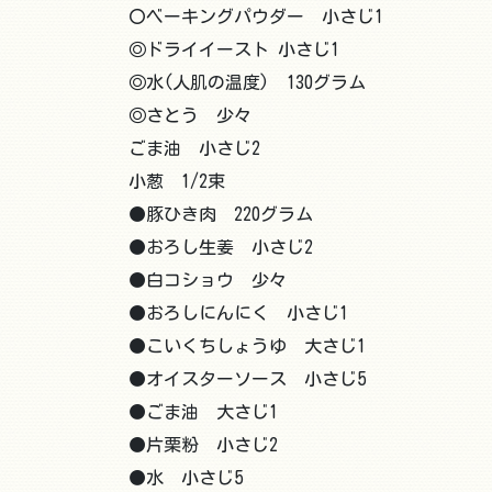
〇ベーキングパウダー 小さじ1
◎ドライイースト 小さじ1
◎水(人肌の温度) 130グラム
◎さとう 少々
ごま油 小さじ2
小葱 1/2束
●豚ひき肉 220グラム
●おろし生姜 小さじ2
●白コショウ 少々
●おろしにんにく 小さじ1
●こいくちしょうゆ 大さじ1
●オイスターソース 小さじ5
●ごま油 大さじ1
●片栗粉 小さじ2
●水 小さじ5