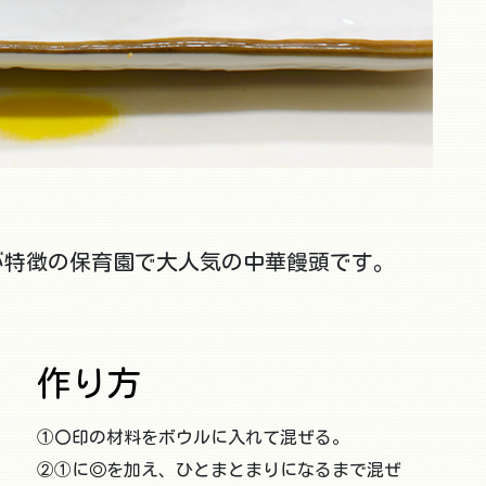
が特徴の保育園で大人気の中華饅頭です。
作り方
①〇印の材料をボウルに入れて混ぜる。
②①に◎を加え、ひとまとまりになるまで混ぜ