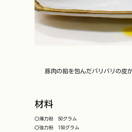
豚肉の餡を包んだパリパリの皮
材料
〇薄力粉 50グラム
〇強力粉 150グラム